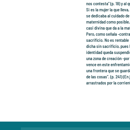
nos contesta” (p. 18) y al
Si es la mujer la que lleva
se dedicaba al cuidado de 
maternidad como posible, 
casi divina que da a la ma
Pero, como señala -contra
sacrificio. No es rentabl
dicha sin sacrificio, pues
identidad queda suspendida 
una zona de creación -por 
vence en este enfrentamien
una frontera que se guard
de las cosas”. (p. 241) (En
arrastrados por la corrien