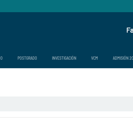
Fa
DO
POSTGRADO
INVESTIGACIÓN
VCM
ADMISIÓN 2