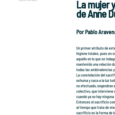
La mujer y 
de Anne D
Por Pablo Araven
Un primer atributo de este
higiene totales, pues en 
aquello en lo que se indaga
mantenido una relación d
todas las ambivalencias y
La constelación del sacrif
exhuma y saca a la luz tod
no efectuado, engendran e
colectivo, que interviene
cuando ya no hay ninguna r
Entonces el sacrificio com
al tiempo que trata de ote
sacrificio es la forma de 