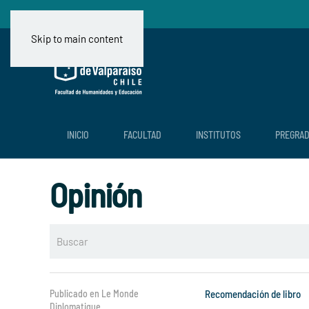
Skip to main content
INICIO
FACULTAD
INSTITUTOS
PREGRA
Opinión
Publicado en Le Monde
Recomendación de libro
Diplomatique