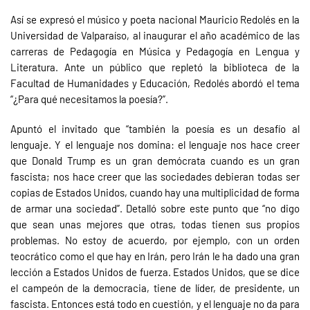
Así se expresó el músico y poeta nacional Mauricio Redolés en la
Universidad de Valparaíso, al inaugurar el año académico de las
carreras de Pedagogía en Música y Pedagogía en Lengua y
Literatura. Ante un público que repletó la biblioteca de la
Facultad de Humanidades y Educación, Redolés abordó el tema
“¿Para qué necesitamos la poesía?”.
Apuntó el invitado que “también la poesía es un desafío al
lenguaje. Y el lenguaje nos domina: el lenguaje nos hace creer
que Donald Trump es un gran demócrata cuando es un gran
fascista; nos hace creer que las sociedades debieran todas ser
copias de Estados Unidos, cuando hay una multiplicidad de forma
de armar una sociedad”. Detalló sobre este punto que “no digo
que sean unas mejores que otras, todas tienen sus propios
problemas. No estoy de acuerdo, por ejemplo, con un orden
teocrático como el que hay en Irán, pero Irán le ha dado una gran
lección a Estados Unidos de fuerza. Estados Unidos, que se dice
el campeón de la democracia, tiene de líder, de presidente, un
fascista. Entonces está todo en cuestión, y el lenguaje no da para