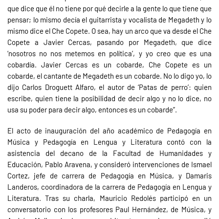
que dice que él no tiene por qué decirle a la gente lo que tiene que
pensar; lo mismo decía el guitarrista y vocalista de Megadeth y lo
mismo dice el Che Copete. O sea, hay un arco que va desde el Che
Copete a Javier Cercas, pasando por Megadeth, que dice
‘nosotros no nos metemos en política’, y yo creo que es una
cobardía. Javier Cercas es un cobarde, Che Copete es un
cobarde, el cantante de Megadeth es un cobarde. No lo digo yo, lo
dijo Carlos Droguett Alfaro, el autor de ‘Patas de perro’: quien
escribe, quien tiene la posibilidad de decir algo y no lo dice, no
usa su poder para decir algo, entonces es un cobarde”.
El acto de inauguración del año académico de Pedagogía en
Música y Pedagogía en Lengua y Literatura contó con la
asistencia del decano de la Facultad de Humanidades y
Educación, Pablo Aravena, y consideró intervenciones de Ismael
Cortez, jefe de carrera de Pedagogía en Música, y Damaris
Landeros, coordinadora de la carrera de Pedagogía en Lengua y
Literatura. Tras su charla, Mauricio Redolés participó en un
conversatorio con los profesores Paul Hernández, de Música, y