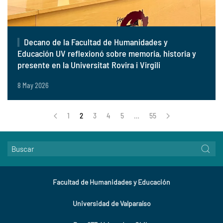
Decano de la Facultad de Humanidades y
Educación UV reflexionó sobre memoria, historia y
presente en la Universitat Rovira i Virgili
8 May 2026
1
2
3
4
5
…
55
Facultad de Humanidades y Educación
Universidad de Valparaíso